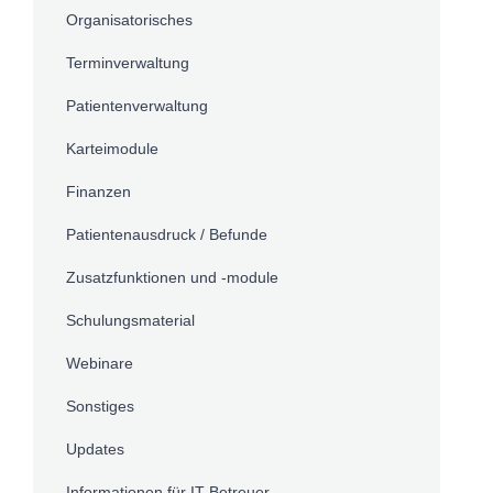
Organisatorisches
Terminverwaltung
Patientenverwaltung
Karteimodule
Finanzen
Patientenausdruck / Befunde
Zusatzfunktionen und -module
Schulungsmaterial
Webinare
Sonstiges
Updates
Informationen für IT-Betreuer