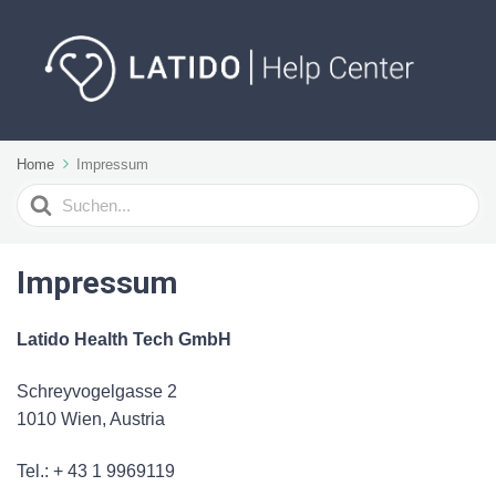
Home
Impressum
Suchen
nach
Impressum
Latido Health Tech GmbH
Schreyvogelgasse 2
1010 Wien, Austria
Tel.: + 43 1 9969119