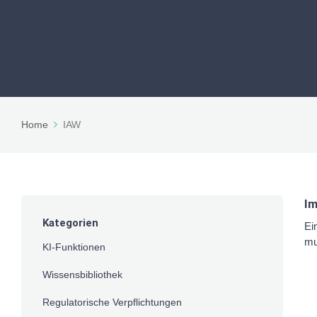
Home
IAW
Im
Kategorien
Ei
mu
KI-Funktionen
Wissensbibliothek
Regulatorische Verpflichtungen