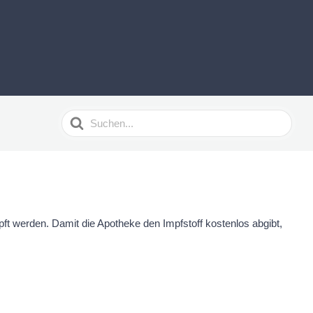
Suchen
nach
t werden. Damit die Apotheke den Impfstoff kostenlos abgibt,