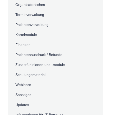
Organisatorisches
Terminverwaltung
Patientenverwaltung
Karteimodule
Finanzen
Patientenausdruck / Befunde
Zusatzfunktionen und -module
Schulungsmaterial
Webinare
Sonstiges
Updates
Informationen für IT-Betreuer