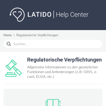
Home
Regulatorische Verpflichtungen
Suchen
nach
Regulatorische Verpflichtungen
Allgemeine Informationen zu den gesetzlichen
Funktionen und Anforderungen (z.B: GINS, e-
card, ELGA, etc.)