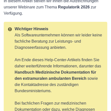
In diesem Artikel stellen wir Ihnen die Aufzeichnungen
unserer Webinare zum Thema
Regulatorik 2026
zur
Verfügung.
Wichtiger Hinweis
Als Softwareunternehmen können wir leider keine
fachliche Beratung zur Leistungs- und
Diagnoseerfassung anbieten.
Am Ende dieses Help-Center-Artikels finden Sie
daher weiterführende Informationen, darunter das
Handbuch Medizinische Dokumentation für
den extramuralen ambulanten Bereich
sowie
die Kontaktadresse des zuständigen
Bundesministeriums.
Bei fachlichen Fragen zur medizinischen
Dokumentation oder dazu, welche Diagnosen