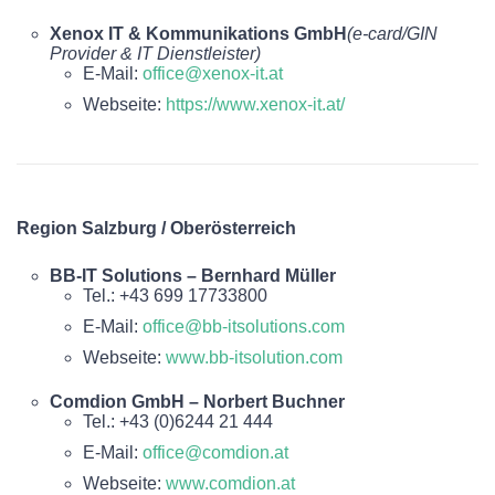
Xenox IT & Kommunikations GmbH
(e-card/GIN
Provider & IT Dienstleister)
E-Mail:
office@xenox-it.at
Webseite:
https://www.xenox-it.at/
Region Salzburg / Oberösterreich
BB-IT Solutions – Bernhard Müller
Tel.: +43 699 17733800
E-Mail:
office@bb-itsolutions.com
Webseite:
www.bb-itsolution.com
Comdion GmbH – Norbert Buchner
Tel.: +43 (0)6244 21 444
E-Mail:
office@comdion.at
Webseite:
www.comdion.at