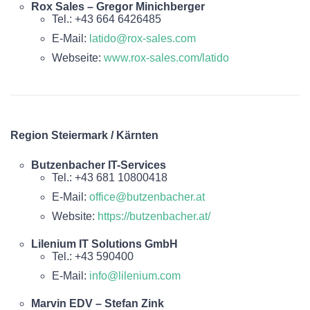
Rox Sales – Gregor Minichberger
Tel.: +43 664 6426485
E-Mail:
latido@rox-sales.com
Webseite:
www.rox-sales.com/latido
Region Steiermark / Kärnten
Butzenbacher IT-Services
Tel.: +43 681 10800418
E-Mail:
office@butzenbacher.at
Website:
https://butzenbacher.at/
Lilenium IT Solutions GmbH
Tel.: +43 590400
E-Mail:
info@lilenium.com
Marvin EDV – Stefan Zink