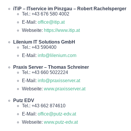
iTiP – ITservice im Pinzgau – Robert Rachelsperger
Tel.: +43 676 580 4002
E-Mail:
office@itip.at
Webseite:
https://www.itip.at
Lilenium IT Solutions GmbH
Tel.: +43 590400
E-Mail:
info@lilenium.com
Praxis Server – Thomas Schreiner
Tel.: +43 660 5022224
E-Mail:
info@praxisserver.at
Webseite:
www.praxisserver.at
Putz EDV
Tel.: +43 662 874610
E-Mail:
office@putz-edv.at
Webseite:
www.putz-edv.at