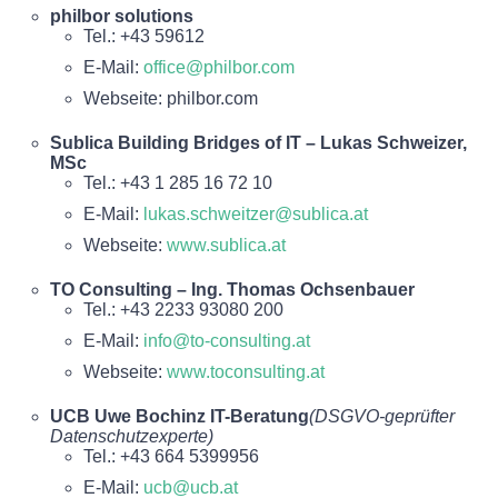
philbor solutions
Tel.: +43 59612
E-Mail:
office@philbor.com
Webseite: philbor.com
Sublica Building Bridges of IT – Lukas Schweizer,
MSc
Tel.: +43 1 285 16 72 10
E-Mail:
lukas.schweitzer@sublica.at
Webseite:
www.sublica.at
TO Consulting – Ing. Thomas Ochsenbauer
Tel.: +43 2233 93080 200
E-Mail:
info@to-consulting.at
Webseite:
www.toconsulting.at
UCB Uwe Bochinz IT-Beratung
(DSGVO-geprüfter
Datenschutzexperte)
Tel.: +43 664 5399956
E-Mail:
ucb@ucb.at