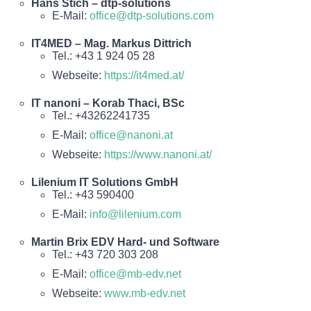
Hans Stich – dtp-solutions
E-Mail:
office@dtp-solutions.com
IT4MED – Mag. Markus Dittrich
Tel.: +43 1 924 05 28
Webseite:
https://it4med.at/
IT nanoni – Korab Thaci, BSc
Tel.: +43262241735
E-Mail:
office@nanoni.at
Webseite:
https://www.nanoni.at/
Lilenium IT Solutions GmbH
Tel.: +43 590400
E-Mail:
info@lilenium.com
Martin Brix EDV Hard- und Software
Tel.: +43 720 303 208
E-Mail:
office@mb-edv.net
Webseite:
www.mb-edv.net