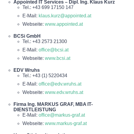
Appointed IT Services – Dipl. Ing. Klaus Kurz
Tel.: +43 699 17150 147
E-Mail:
klaus.kurz@appointed.at
Webseite:
www.appointed.at
BCSi GmbH
Tel.: +43 2573 21300
E-Mail:
office@bcsi.at
Webseite:
www.bcsi.at
EDV Wruhs
Tel.: +43 (1) 5220434
E-Mail:
office@edv.wruhs.at
Webseite:
www.edv.wruhs.at
Firma Ing. MARKUS GRAF, MBA IT-
DIENSTLEISTUNG
E-Mail:
office@markus-graf.at
Webseite:
www.markus-graf.at