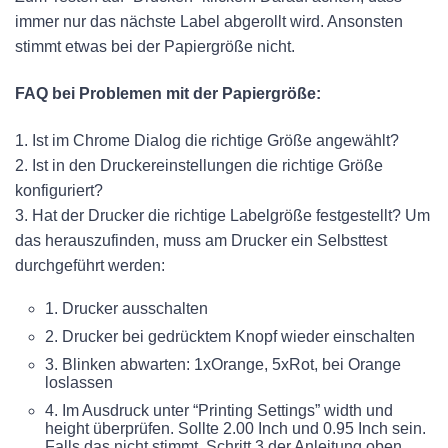
immer nur das nächste Label abgerollt wird. Ansonsten
stimmt etwas bei der Papiergröße nicht.
FAQ bei Problemen mit der Papiergröße:
1. Ist im Chrome Dialog die richtige Größe angewählt?
2. Ist in den Druckereinstellungen die richtige Größe
konfiguriert?
3. Hat der Drucker die richtige Labelgröße festgestellt? Um
das herauszufinden, muss am Drucker ein Selbsttest
durchgeführt werden:
1. Drucker ausschalten
2. Drucker bei gedrücktem Knopf wieder einschalten
3. Blinken abwarten: 1xOrange, 5xRot, bei Orange
loslassen
4. Im Ausdruck unter “Printing Settings” width und
height überprüfen. Sollte 2.00 Inch und 0.95 Inch sein.
Falls das nicht stimmt, Schritt 3 der Anleitung oben