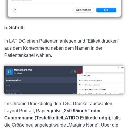
5. Schritt:
In LATIDO einen Patienten anlegen und “Etikett drucken”
aus dem Kontextmenü neben dem Namen in der
Patientenkartei wählen.
Im Chrome Druckdialog den TSC Drucker auswählen,
Layout Portrait, Papiergröße „
2×0.95inch“ oder
Customname (Testetikette/LATIDO Ettikette udgl),
falls
die Größe neu angelegt wurde „Margins None“. Über die