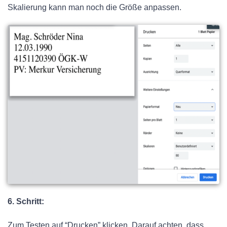
Skalierung kann man noch die Größe anpassen.
6. Schritt:
Zum Testen auf “Drucken” klicken. Darauf achten, dass