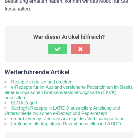
Bestellung erhalten haben, können wir das Modul für Sie
freischalten.
War dieser Artikel hilfreich?
Weiterführende Artikel
Rezepte erstellen und drucken
e-Rezepte für im Ausland versicherte Patient:innen im Besitz
einer europäischen Krankenversicherungskarte (EKVK)
ausstellen
ELGA Zugriff
Suchtgift-Rezepte in LATIDO ausstellen: Anleitung und
Unterschiede zwischen e-Rezept und Papierrezept
e-card Overlay: Zentrale Anzeige des Verbindungsstatus
Impfungen als Impfaktion Rezept ausstellen in LATIDO