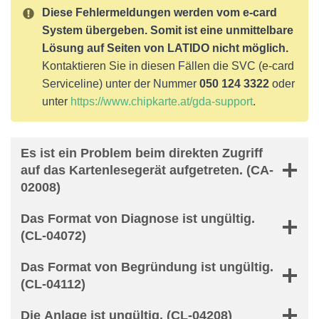
Diese Fehlermeldungen werden vom e-card
System übergeben. Somit ist eine unmittelbare
Lösung auf Seiten von LATIDO nicht möglich.
Kontaktieren Sie in diesen Fällen die SVC (e-card
Serviceline) unter der Nummer
050 124 3322
oder
unter
https://www.chipkarte.at/gda-support
.
Es ist ein Problem beim direkten Zugriff
auf das Kartenlesegerät aufgetreten. (CA-
02008)
Das Format von Diagnose ist ungültig.
(CL-04072)
Das Format von Begründung ist ungültig.
(CL-04112)
Die Anlage ist ungültig. (CL-04208)