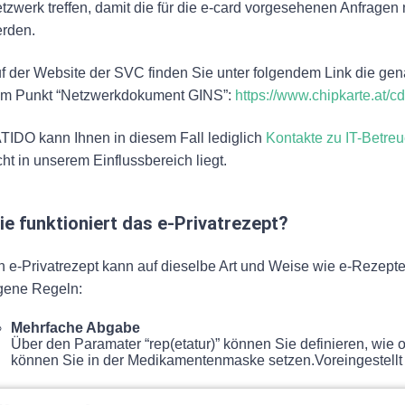
tzwerk treffen, damit die für die e-card vorgesehenen Anfragen ni
rden.
f der Website der SVC finden Sie unter folgendem Link die ge
m Punkt “Netzwerkdokument GINS”:
https://www.chipkarte.at/
TIDO kann Ihnen in diesem Fall lediglich
Kontakte zu IT-Betreu
cht in unserem Einflussbereich liegt.
ie funktioniert das e-Privatrezept?
n e-Privatrezept kann auf dieselbe Art und Weise wie e-Rezepte e
gene Regeln:
Mehrfache Abgabe
Über den Paramater “rep(etatur)” können Sie definieren, wie
können Sie in der Medikamentenmaske setzen.Voreingestellt