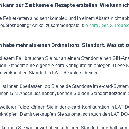
h kann zur Zeit keine e-Rezepte erstellen. Wie kann i
e Fehlerketten sind sehr komplex und in einem Absatz nicht ab
roubleshooting” Artikel zusammengestellt:
e-card / GINS Troubl
h habe mehr als einen Ordinations-Standort. Was ist 
 diesem Fall brauchen Sie nur an einem Standort einen GIN-Ansc
den Standort eine eigene e-card Konfiguration anlegen. Diese K
n verknüpften Standort in LATIDO unterscheiden.
 ist Ihnen überlassen, ob Sie beide Standorte im e-card-System
inen GIN-Anschluss haben, können Sie den Standort trotzdem b
 weiterer Folge können Sie in der e-card-Konfiguration in LA
rknüpfen. Damit verknüpfen Sie automatisch auch den LATIDO-
 können Sie wie gewohnt einfach Ihren Standort innerhalb von