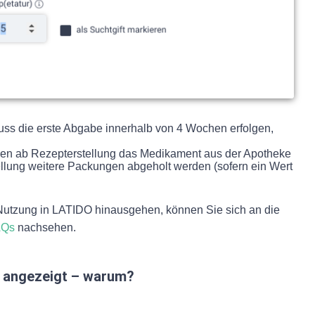
 muss die erste Abgabe innerhalb von 4 Wochen erfolgen,
chen ab Rezepterstellung das Medikament aus der Apotheke
llung weitere Packungen abgeholt werden (sofern ein Wert
 Nutzung in LATIDO hinausgehen, können Sie sich an die
AQs
nachsehen.
e angezeigt – warum?