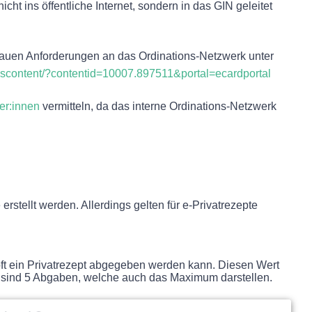
cht ins öffentliche Internet, sondern in das GIN geleitet
nauen Anforderungen an das Ordinations-Netzwerk unter
cdscontent/?contentid=10007.897511&portal=ecardportal
er:innen
vermitteln, da das interne Ordinations-Netzwerk
rstellt werden. Allerdings gelten für e-Privatrezepte
 oft ein Privatrezept abgegeben werden kann. Diesen Wert
 sind 5 Abgaben, welche auch das Maximum darstellen.