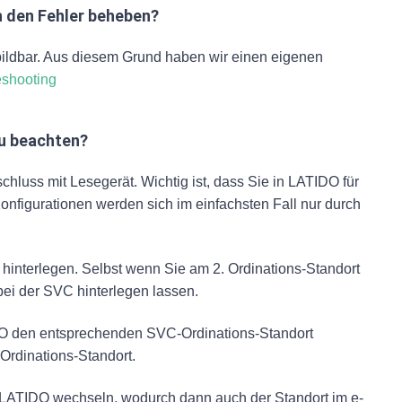
ch den Fehler beheben?
bildbar. Aus diesem Grund haben wir einen eigenen
eshooting
zu beachten?
hluss mit Lesegerät. Wichtig ist, dass Sie in LATIDO für
onfigurationen werden sich im einfachsten Fall nur durch
 hinterlegen. Selbst wenn Sie am 2. Ordinations-Standort
ei der SVC hinterlegen lassen.
TIDO den entsprechenden SVC-Ordinations-Standort
Ordinations-Standort.
 LATIDO wechseln, wodurch dann auch der Standort im e-