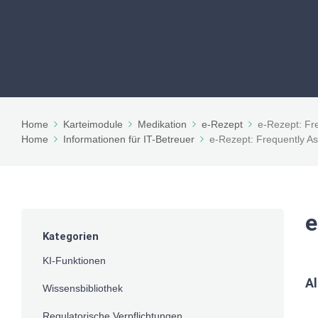
Home
Karteimodule
Medikation
e-Rezept
e-Rezept: Fr
Home
Informationen für IT-Betreuer
e-Rezept: Frequently A
e
Kategorien
KI-Funktionen
A
Wissensbibliothek
Regulatorische Verpflichtungen