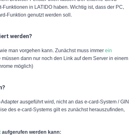
pt-Funktionen in LATIDO haben. Wichtig ist, dass der PC,
ard-Funktion genutzt werden soll.
iert werden?
ten wie man vorgehen kann. Zunächst muss immer
ein
ie müssen dann nur noch den Link auf dem Server in einem
Chrome möglich)
n?
Adapter ausgeführt wird, nicht an das e-card-System / GIN
 des e-card-Systems gilt es zunächst herauszufinden,
t
aufgerufen werden kann: