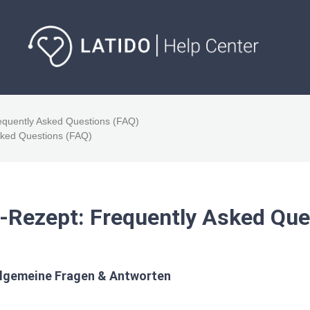
equently Asked Questions (FAQ)
sked Questions (FAQ)
-Rezept: Frequently Asked Que
llgemeine Fragen & Antworten