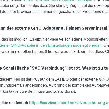
apter sorgt dann dafür, dass Sie ständig Zugriff auf die e-Reze
f dem der Browser läuft, immer eingeschaltet ist, wenn eine e-c
nn der externe GINO-Adapter auf einem Server install
, das ist möglich. Es gibt hier viele verschiedene Möglichkei
terner GINO-Adapter in den Einstellungen angelegt werden
. S
owser immer offen haben. (Hier wäre auch z.B. ein Headless-
e Schaltfläche “SVC Verbindung” ist rot. Was ist zu tu
 diesem Fall ist der PC, auf dem LATIDO oder der externe GINO-
dnungsgemäß angebunden. Aufgrund der komplexen Aufbauweise
r kontaktiert werden muss und zuständig ist.
ellen sie fest ob
https://services.ecard.sozialversicherung.a