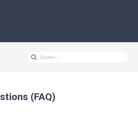
Suchen
nach
stions (FAQ)