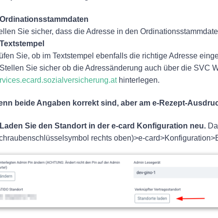
Ordinationsstammdaten
ellen Sie sicher, dass die Adresse in den Ordinationsstammdaten 
Textstempel
üfen Sie, ob im Textstempel ebenfalls die richtige Adresse einge
 Stellen Sie sicher ob die Adressänderung auch über die SVC
rvices.ecard.sozialversicherung.at
hinterlegen.
nn beide Angaben korrekt sind, aber am e-Rezept-Ausdruck 
Laden Sie den Standort in der e-card Konfiguration neu.
Da
chraubenschlüsselsymbol rechts oben)>e-card>Konfiguration>Bu