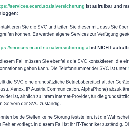
tps://services.ecard.sozialversicherung
ist aufrufbar und m
nloggen
:
ntaktieren Sie die SVC und teilen Sie dieser mit, dass Sie übe
greifen können. Es werden eigene Services zur Verfügung gestel
tps://services.ecard.sozialversicherung.at
ist NICHT aufrufb
 diesem Fall müssen Sie ebenfalls die SVC kontaktieren. die e
formationen geben kann. Die Telefonnummer der SVC ist unter
ellt die SVC eine grundsätzliche Betriebsbereitschaft der Geräte 
usu, Xenox, IP Austria Communication, AlphaPhone) abzuklären,
ovider ist, ähnlich zu Ihrem Internet-Provider, für die grunds
n Servern der SVC zuständig.
nnten beide Stellen keine Störung feststellen, ist die Wahrsche
n Fehler vorliegt. In diesem Fall ist Ihr IT-Techniker zuständi