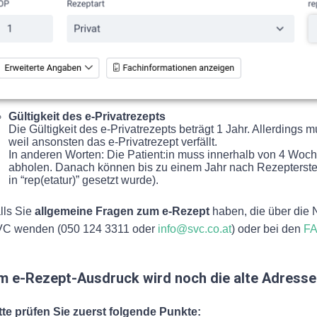
Gültigkeit des e-Privatrezepts
Die Gültigkeit des e-Privatrezepts beträgt 1 Jahr. Allerdings
weil ansonsten das e-Privatrezept verfällt.
In anderen Worten: Die Patient:in muss innerhalb von 4 Wo
abholen. Danach können bis zu einem Jahr nach Rezepterste
in “rep(etatur)” gesetzt wurde).
lls Sie
allgemeine Fragen zum e-Rezept
haben, die über die
C wenden (050 124 3311 oder
info@svc.co.at
) oder bei den
F
m e-Rezept-Ausdruck wird noch die alte Adress
tte prüfen Sie zuerst folgende Punkte: