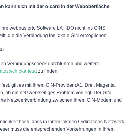
an kann sich mit der o-card in der Weboberfläche
r Ihre webbasierte Software LATIDO nicht ins GINS
lt, die die Verbindung ins lokale GIN ermöglichen.
ar
inen Verbindungscheck durchführen und weitere
https://chipkarte.at
zu finden.
fest, gilt es mit Ihrem GIN-Provider (A1, Drei, Magenta,
 ob ein netzwerkseitiges Problem vorliegt. Der GIN-
ätzliche Netzwerkverbindung zwischen Ihrem GIN-Modem und
inlichkeit hoch, dass in Ihrem lokalen Ordinations-Netzwerk
g. Dieser muss die entsprechenden Vorkehrungen in Ihrem