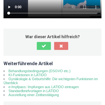
War dieser Artikel hilfreich?
Weiterführende Artikel
Behandlungsbedingungen (DSGVO etc.)
KI-Funktionen in LATIDO
Gynäkologie & Geburtshilfe: Die wichtigsten Funktionen im
Überblick
e-Impfpass: Impfungen aus LATIDO eintragen
Standardbriefvorlagen in LATIDO
Ausstellung einer Zeitbestätigung